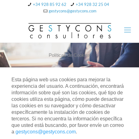
+34 928 85 92 62
+34 928 32 25 04
gestycons@gestycons.com
Políticas de Cookies
Esta página web usa cookies para mejorar la
experiencia del usuario. A continuación, encontrará
información sobre qué son las cookies, qué tipo de
cookies utiliza esta página, cómo puede desactivar
las cookies en su navegador y cómo desactivar
específicamente la instalación de cookies de
terceros. Si no encuentra la información específica
que usted está buscando, por favor envíe un correo
a
gestycons@gestycons.com
.