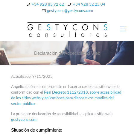
+34 928 85 92 62
+34 928 32 25 04
gestycons@gestycons.com
Declaración de Accecibilidad Web
Actualizado: 9/11/2023
Angélica León se compromete en hacer accesible su sitio web de
conformidad con el
Real Decreto 1112/2018, sobre accesibilidad
de los sitios webs y aplicaciones para dispositivos móviles del
sector público.
La presente declaración de accesibilidad se aplica al sitio web
gestycons.com
.
Situación de cumplimiento